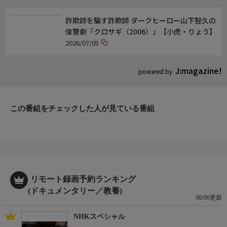
詐欺師を騙す詐欺師 ダークヒーロー山下智久の
復讐劇「クロサギ（2006）」【小虎・りょう】
2026/07/05
J:magazine!
powered by
この番組をチェックした人が見ている番組
リモート録画予約ランキング
(ドキュメンタリー／教養)
08/06更新
NHKスペシャル