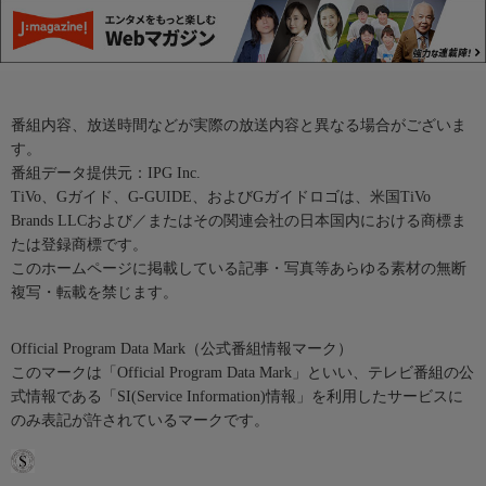
番組内容、放送時間などが実際の放送内容と異なる場合がございま
す。
番組データ提供元：IPG Inc.
TiVo、Gガイド、G-GUIDE、およびGガイドロゴは、米国TiVo
Brands LLCおよび／またはその関連会社の日本国内における商標ま
たは登録商標です。
このホームページに掲載している記事・写真等あらゆる素材の無断
複写・転載を禁じます。
Official Program Data Mark（公式番組情報マーク）
このマークは「Official Program Data Mark」といい、テレビ番組の公
式情報である「SI(Service Information)情報」を利用したサービスに
のみ表記が許されているマークです。