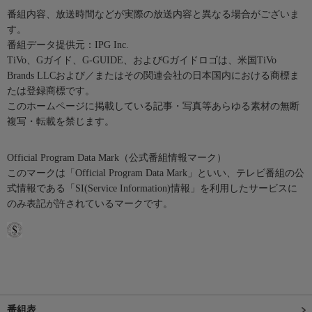
番組内容、放送時間などが実際の放送内容と異なる場合がございま
す。
番組データ提供元：IPG Inc.
TiVo、Gガイド、G-GUIDE、およびGガイドロゴは、米国TiVo
Brands LLCおよび／またはその関連会社の日本国内における商標ま
たは登録商標です。
このホームページに掲載している記事・写真等あらゆる素材の無断
複写・転載を禁じます。
Official Program Data Mark（公式番組情報マーク）
このマークは「Official Program Data Mark」といい、テレビ番組の公
式情報である「SI(Service Information)情報」を利用したサービスに
のみ表記が許されているマークです。
番組表