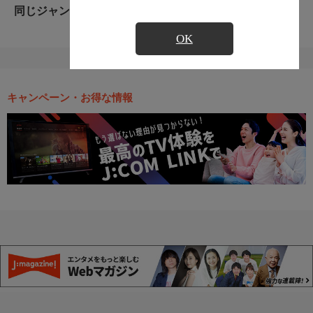
同じジャンルのおすすめ番組
OK
キャンペーン・お得な情報