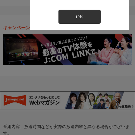
OK
キャンペーン・お得な情報
番組内容、放送時間などが実際の放送内容と異なる場合がございま
す。