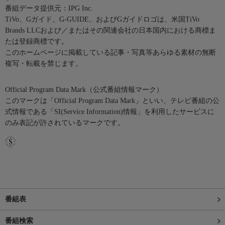
番組データ提供元：IPG Inc.
TiVo、Gガイド、G-GUIDE、およびGガイドロゴは、米国TiVo
Brands LLCおよび／またはその関連会社の日本国内における商標ま
たは登録商標です。
このホームページに掲載している記事・写真等あらゆる素材の無断
複写・転載を禁じます。
Official Program Data Mark（公式番組情報マーク）
このマークは「Official Program Data Mark」といい、テレビ番組の公
式情報である「SI(Service Information)情報」を利用したサービスに
のみ表記が許されているマークです。
番組表
番組検索