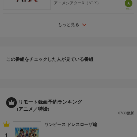
アニメシアターX（AT-X）
もっと見る
この番組をチェックした人が見ている番組
リモート録画予約ランキング
(アニメ／特撮)
07/30更新
ワンピース ドレスローザ編
1