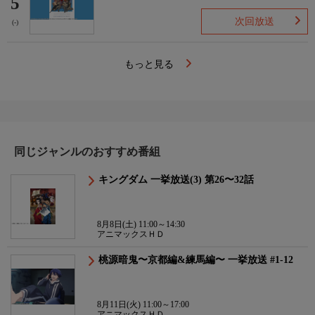
5
次回放送
(-)
もっと見る
同じジャンルのおすすめ番組
キングダム 一挙放送(3) 第26〜32話
8月8日(土) 11:00～14:30
アニマックスＨＤ
桃源暗鬼〜京都編&練馬編〜 一挙放送 #1-12
8月11日(火) 11:00～17:00
アニマックスＨＤ