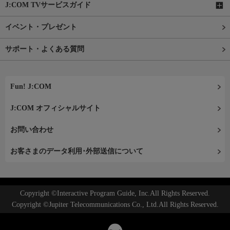
J:COM TVサービスガイド
イベント・プレゼント
サポート・よくある質問
Fun! J:COM
J:COM オフィシャルサイト
お問い合わせ
お客さまのデータ利用･外部送信について
Copyright ©Interactive Program Guide, Inc.All Rights Reserved.
Copyright ©Jupiter Telecommunications Co., Ltd.All Rights Reserved.