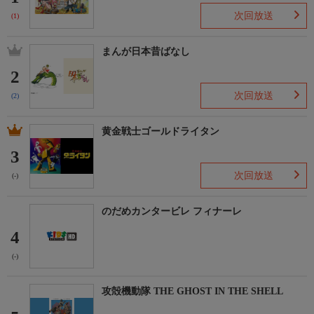
次回放送
(1)
まんが日本昔ばなし
2
次回放送
(2)
黄金戦士ゴールドライタン
3
次回放送
(-)
のだめカンタービレ フィナーレ
4
(-)
攻殻機動隊 THE GHOST IN THE SHELL