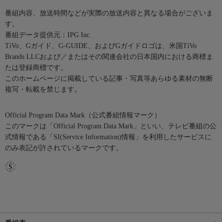
番組内容、放送時間などが実際の放送内容と異なる場合がございま
す。
番組データ提供元：IPG Inc.
TiVo、Gガイド、G-GUIDE、およびGガイドロゴは、米国TiVo
Brands LLCおよび／またはその関連会社の日本国内における商標ま
たは登録商標です。
このホームページに掲載している記事・写真等あらゆる素材の無断
複写・転載を禁じます。
Official Program Data Mark（公式番組情報マーク）
このマークは「Official Program Data Mark」といい、テレビ番組の公
式情報である「SI(Service Information)情報」を利用したサービスに
のみ表記が許されているマークです。