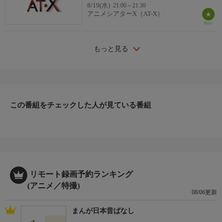
8/19(水)
21:00～21:30
アニメシアターX（AT-X）
もっと見る
この番組をチェックした人が見ている番組
リモート録画予約ランキング
(アニメ／特撮)
08/06更新
まんが日本昔ばなし