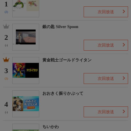
1
次回放送
(2)
銀の匙 Silver Spoon
2
次回放送
(-)
黄金戦士ゴールドライタン
3
次回放送
(3)
おおきく振りかぶって
4
次回放送
(-)
ちいかわ