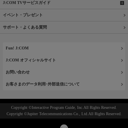
J:COM TVサービスガイド
イベント・プレゼント
サポート・よくある質問
Fun! J:COM
J:COM オフィシャルサイト
お問い合わせ
お客さまのデータ利用･外部送信について
Copyright ©Interactive Program Guide, Inc.All Rights Reserved.
Copyright ©Jupiter Telecommunications Co., Ltd.All Rights Reserved.