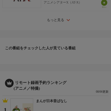
アニメシアターX（AT-X）
もっと見る
この番組をチェックした人が見ている番組
リモート録画予約ランキング
(アニメ／特撮)
08/06更新
まんが日本昔ばなし
1