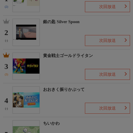
次回放送
(2)
銀の匙 Silver Spoon
2
次回放送
(-)
黄金戦士ゴールドライタン
3
次回放送
(3)
おおきく振りかぶって
4
次回放送
(-)
ちいかわ