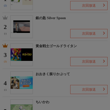
次回放送
(2)
銀の匙 Silver Spoon
2
次回放送
(-)
黄金戦士ゴールドライタン
3
次回放送
(3)
おおきく振りかぶって
4
次回放送
(-)
ちいかわ