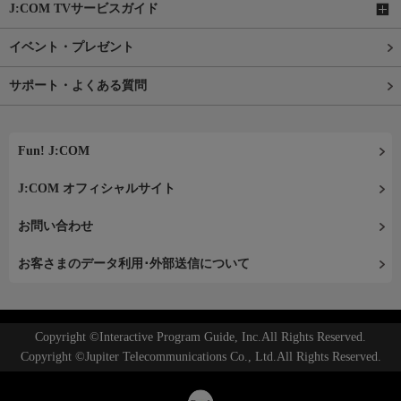
J:COM TVサービスガイド
イベント・プレゼント
サポート・よくある質問
Fun! J:COM
J:COM オフィシャルサイト
お問い合わせ
お客さまのデータ利用･外部送信について
Copyright ©Interactive Program Guide, Inc.All Rights Reserved.
Copyright ©Jupiter Telecommunications Co., Ltd.All Rights Reserved.