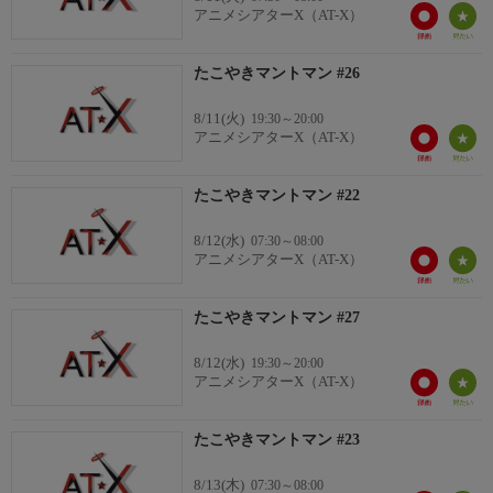
ブルー：山口勝平
アニメシアターX（AT-X）
グリーン：水田わさび
イエロー：みぎわ 通
たこやきマントマン #26
ピンク：那須めぐみ
おばちゃん：谷 育子
8/11(火)
19:30～20:00
バオバオ大王：小林清志
アニメシアターX（AT-X）
点点：間宮くるみ
たこやきマントマン #22
8/12(水)
07:30～08:00
アニメシアターX（AT-X）
たこやきマントマン #27
8/12(水)
19:30～20:00
アニメシアターX（AT-X）
たこやきマントマン #23
8/13(木)
07:30～08:00