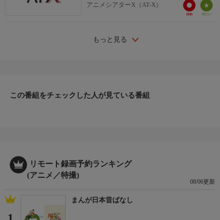
アニメシアターX（AT-X）
もっと見る
この番組をチェックした人が見ている番組
リモート録画予約ランキング
(アニメ／特撮)
08/06更新
まんが日本昔ばなし
1