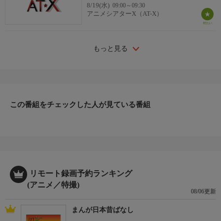
8/19(水)
09:00～09:30
アニメシアターX（AT-X）
もっと見る
この番組をチェックした人が見ている番組
リモート録画予約ランキング
(アニメ／特撮)
08/06更新
まんが日本昔ばなし