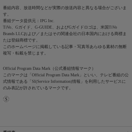
番組内容、放送時間などが実際の放送内容と異なる場合がございま
す。
番組データ提供元：IPG Inc.
TiVo、Gガイド、G-GUIDE、およびGガイドロゴは、米国TiVo
Brands LLCおよび／またはその関連会社の日本国内における商標ま
たは登録商標です。
このホームページに掲載している記事・写真等あらゆる素材の無断
複写・転載を禁じます。
Official Program Data Mark（公式番組情報マーク）
このマークは「Official Program Data Mark」といい、テレビ番組の公
式情報である「SI(Service Information)情報」を利用したサービスに
のみ表記が許されているマークです。