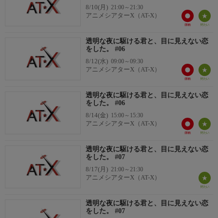
8/10(月)
21:00～21:30
冬月小春：早見沙織
アニメシアターX（AT-X）
早瀬優子：小原好美
鳴海 潮：阿座上洋平
透明な夜に駆ける君と、目に見えない恋
をした。 #06
8/12(水)
09:00～09:30
アニメシアターX（AT-X）
透明な夜に駆ける君と、目に見えない恋
をした。 #06
8/14(金)
15:00～15:30
アニメシアターX（AT-X）
透明な夜に駆ける君と、目に見えない恋
をした。 #07
8/17(月)
21:00～21:30
アニメシアターX（AT-X）
透明な夜に駆ける君と、目に見えない恋
をした。 #07