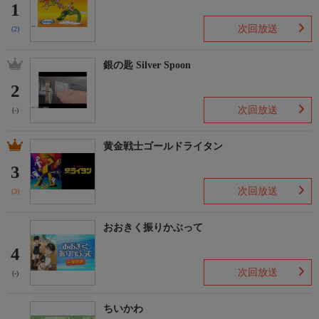
1
次回放送
(2)
銀の匙 Silver Spoon
2
次回放送
(-)
黄金戦士ゴールドライタン
3
次回放送
(3)
おおきく振りかぶって
4
次回放送
(-)
ちいかわ