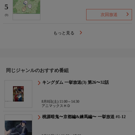
5
次回放送
(9)
もっと見る
同じジャンルのおすすめ番組
キングダム 一挙放送(3) 第26〜32話
8月8日(土) 11:00～14:30
アニマックスＨＤ
桃源暗鬼〜京都編&練馬編〜 一挙放送 #1-12