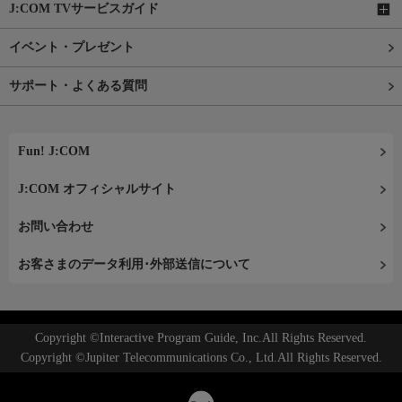
J:COM TVサービスガイド
イベント・プレゼント
サポート・よくある質問
Fun! J:COM
J:COM オフィシャルサイト
お問い合わせ
お客さまのデータ利用･外部送信について
Copyright ©Interactive Program Guide, Inc.All Rights Reserved.
Copyright ©Jupiter Telecommunications Co., Ltd.All Rights Reserved.