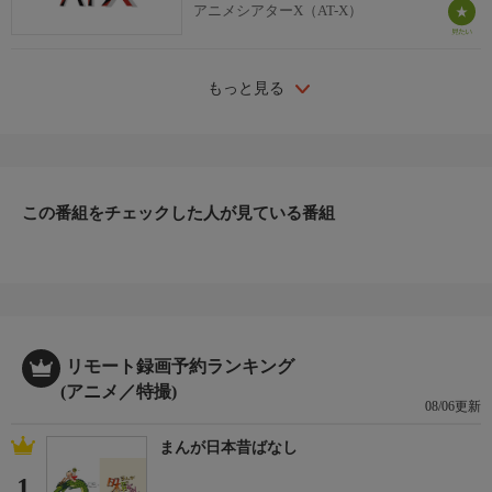
アニメシアターX（AT-X）
もっと見る
この番組をチェックした人が見ている番組
リモート録画予約ランキング
(アニメ／特撮)
08/06更新
まんが日本昔ばなし
1