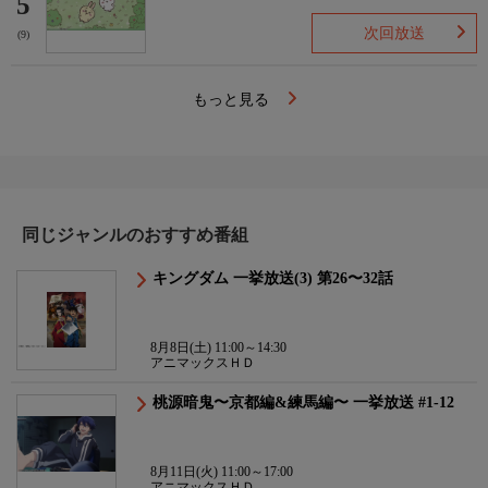
5
次回放送
(9)
もっと見る
同じジャンルのおすすめ番組
キングダム 一挙放送(3) 第26〜32話
8月8日(土) 11:00～14:30
アニマックスＨＤ
桃源暗鬼〜京都編&練馬編〜 一挙放送 #1-12
8月11日(火) 11:00～17:00
アニマックスＨＤ