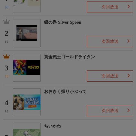
次回放送
(2)
銀の匙 Silver Spoon
2
次回放送
(-)
黄金戦士ゴールドライタン
3
次回放送
(3)
おおきく振りかぶって
4
次回放送
(-)
ちいかわ