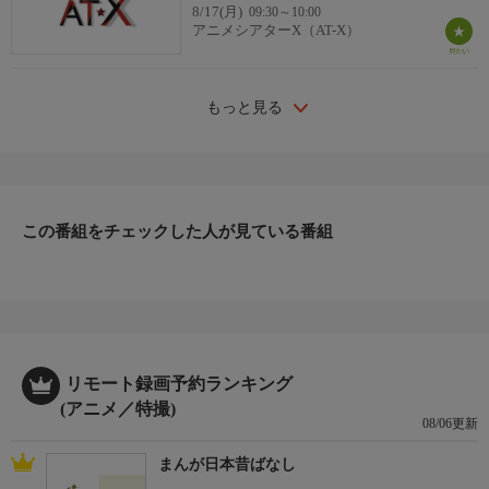
8/17(月)
09:30～10:00
アニメシアターX（AT-X）
もっと見る
この番組をチェックした人が見ている番組
リモート録画予約ランキング
(アニメ／特撮)
08/06更新
まんが日本昔ばなし