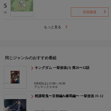
5
次回放送
(9)
もっと見る
同じジャンルのおすすめ番組
キングダム 一挙放送(3) 第26〜32話
8月8日(土) 11:00～14:30
アニマックスＨＤ
桃源暗鬼〜京都編&練馬編〜 一挙放送 #1-12