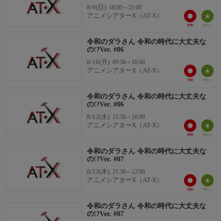
8/9(日)
18:00～21:00
三十木谷日向：津田美波
アニメシアターX（AT-X）
三十木谷 薫：寺澤百花
ナレーション：てらそままさき
令和のダラさん 令和の時代に大丈夫な
の!?Ver. #06
8/10(月)
09:30～10:00
アニメシアターX（AT-X）
令和のダラさん 令和の時代に大丈夫な
の!?Ver. #06
8/12(水)
15:30～16:00
アニメシアターX（AT-X）
令和のダラさん 令和の時代に大丈夫な
の!?Ver. #07
8/13(木)
21:30～22:00
アニメシアターX（AT-X）
令和のダラさん 令和の時代に大丈夫な
の!?Ver. #07