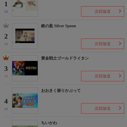
1
次回放送
(2)
銀の匙 Silver Spoon
2
次回放送
(-)
黄金戦士ゴールドライタン
3
次回放送
(3)
おおきく振りかぶって
4
次回放送
(-)
ちいかわ