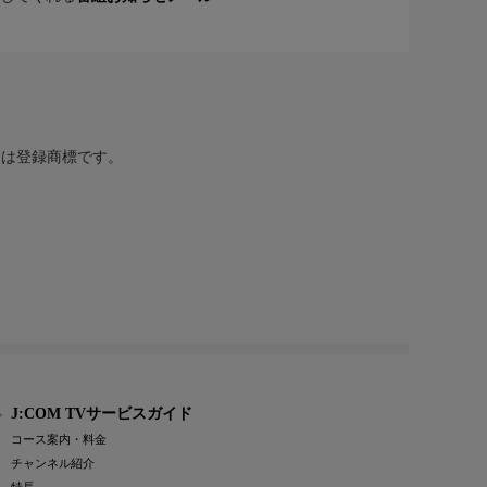
または登録商標です。
J:COM TVサービスガイド
コース案内・料金
チャンネル紹介