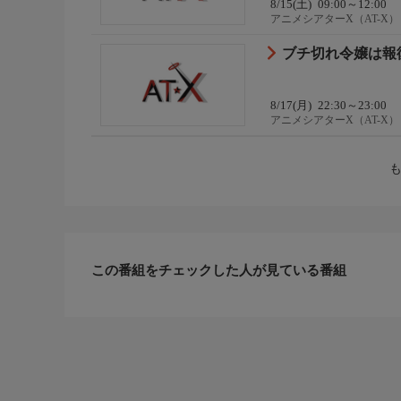
8/15(土)
09:00～12:00
アニメシアターX（AT-X）
ブチ切れ令嬢は報復
8/17(月)
22:30～23:00
アニメシアターX（AT-X）
この番組をチェックした人が見ている番組