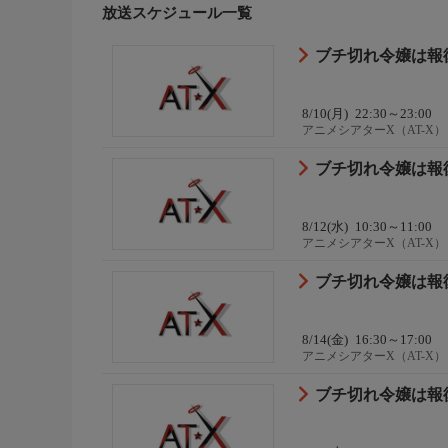
放送スケジュール一覧
ブチ切れ令嬢は報復
8/10(月)
22:30～23:00
アニメシアターX（AT-X）
ブチ切れ令嬢は報復
8/12(水)
10:30～11:00
アニメシアターX（AT-X）
ブチ切れ令嬢は報復
8/14(金)
16:30～17:00
アニメシアターX（AT-X）
ブチ切れ令嬢は報復を