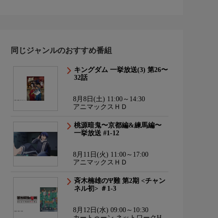
同じジャンルのおすすめ番組
キングダム 一挙放送(3) 第26〜
32話
8月8日(土) 11:00～14:30
アニマックスＨＤ
桃源暗鬼〜京都編&練馬編〜
一挙放送 #1-12
8月11日(火) 11:00～17:00
アニマックスＨＤ
斉木楠雄のΨ難 第2期 <チャン
ネル初> ＃1-3
8月12日(水) 09:00～10:30
カートゥーン ネットワークHD