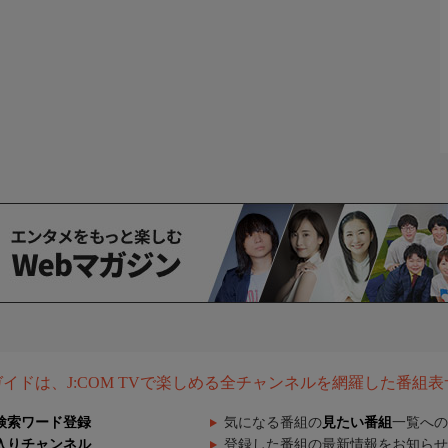
組ガイドは、J:COM TVで楽しめる全チャンネルを網羅した番組
検索ワード登録
気になる番組の
見たい番組
一覧への
入りチャンネル
登録した番組の最新情報をお知らせ