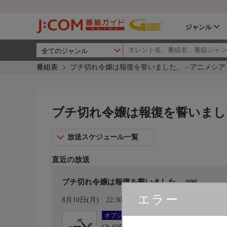
ジャンル
番組表
ブチ切れ令嬢は報復を誓いました。 - アニメシアタ
ブチ切れ令嬢は報復を誓いました。
放送スケジュール一覧
直近の放送
ブチ切れ令嬢は報復を誓いました。 #06
エラー
カレンダー登録
8月10日(月)
22:30〜23:00
オプション