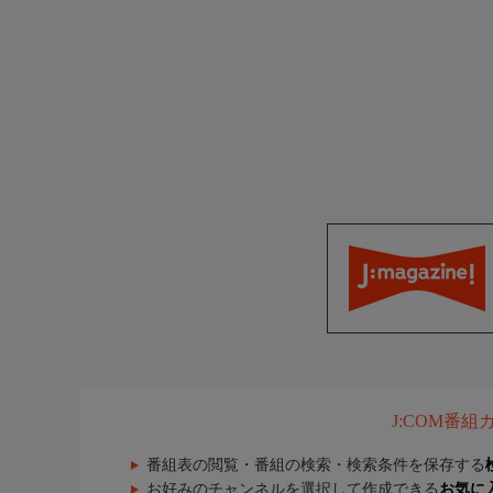
J:COM番
番組表の閲覧・番組の検索・検索条件を保存する
お好みのチャンネルを選択して作成できる
お気に