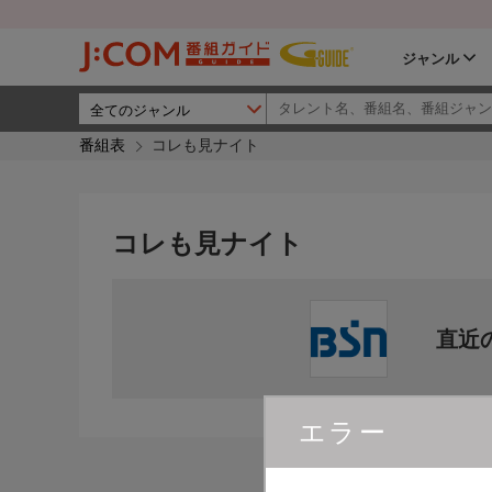
ジャンル
番組表
コレも見ナイト
コレも見ナイト
直近
エラー