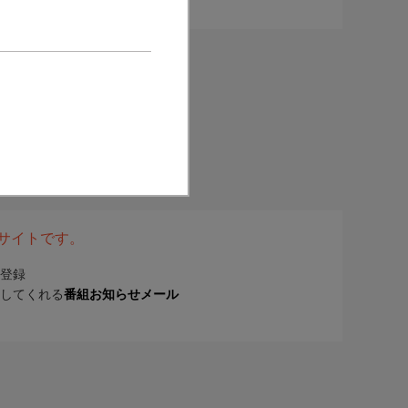
表サイトです。
登録
してくれる
番組お知らせメール