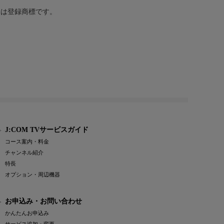
または登録商標です。
J:COM TVサービスガイド
コース案内・料金
チャンネル紹介
特長
オプション・周辺機器
お申込み・お問い合わせ
かんたんお申込み