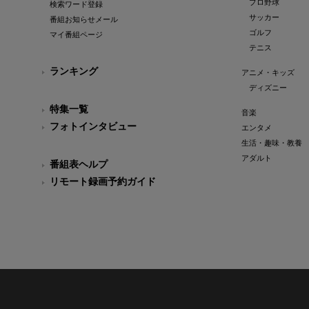
プロ野球
検索ワード登録
サッカー
番組お知らせメール
ゴルフ
マイ番組ページ
テニス
ランキング
アニメ・キッズ
ディズニー
特集一覧
音楽
フォトインタビュー
エンタメ
生活・趣味・教養
アダルト
番組表ヘルプ
リモート録画予約ガイド