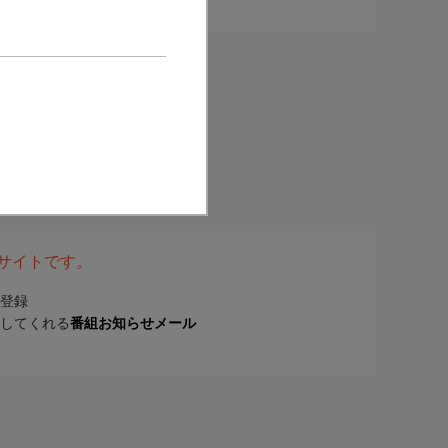
表サイトです。
登録
してくれる
番組お知らせメール