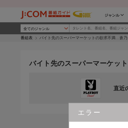
ジャンル
番組表
バイト先のスーパーマーケットの欲求不満…蒼乃
バイト先のスーパーマーケット
直近
エラー