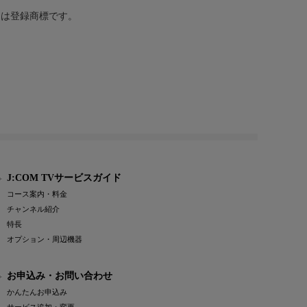
または登録商標です。
J:COM TVサービスガイド
コース案内・料金
チャンネル紹介
特長
オプション・周辺機器
お申込み・お問い合わせ
かんたんお申込み