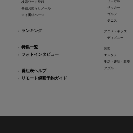
プロ野球
検索ワード登録
サッカー
番組お知らせメール
ゴルフ
マイ番組ページ
テニス
ランキング
アニメ・キッズ
ディズニー
特集一覧
音楽
フォトインタビュー
エンタメ
生活・趣味・教養
アダルト
番組表ヘルプ
リモート録画予約ガイド