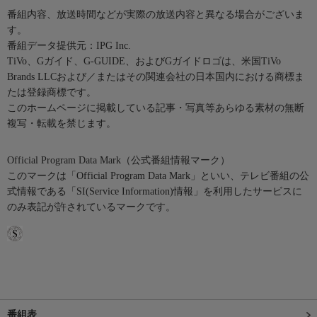
番組内容、放送時間などが実際の放送内容と異なる場合がございま
す。
番組データ提供元：IPG Inc.
TiVo、Gガイド、G-GUIDE、およびGガイドロゴは、米国TiVo
Brands LLCおよび／またはその関連会社の日本国内における商標ま
たは登録商標です。
このホームページに掲載している記事・写真等あらゆる素材の無断
複写・転載を禁じます。
Official Program Data Mark（公式番組情報マーク）
このマークは「Official Program Data Mark」といい、テレビ番組の公
式情報である「SI(Service Information)情報」を利用したサービスに
のみ表記が許されているマークです。
番組表