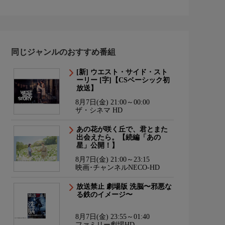
同じジャンルのおすすめ番組
[新] ウエスト・サイド・スト
ーリー [字]【CSベーシック初
放送】
8月7日(金) 21:00～00:00
ザ・シネマ HD
あの花が咲く丘で、君とまた
出会えたら。【続編「あの
星」公開！】
8月7日(金) 21:00～23:15
映画･チャンネルNECO-HD
放送禁止 劇場版 洗脳〜邪悪な
る鉄のイメージ〜
8月7日(金) 23:55～01:40
ファミリー劇場HD