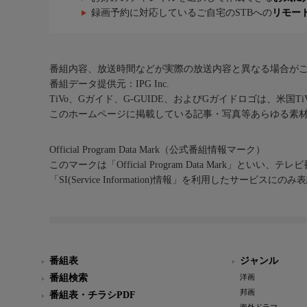
録画予約に対応しているご自宅のSTBへの
リモー
番組内容、放送時間などが実際の放送内容と異なる場合が
番組データ提供元：IPG Inc.
TiVo、Gガイド、G-GUIDE、およびGガイドロゴは、米国T
このホームページに掲載している記事・写真等あらゆる素
Official Program Data Mark（公式番組情報マーク）
このマークは「Official Program Data Mark」といい
「SI(Service Information)情報」を利用したサービ
番組表
ジャンル
番組検索
洋画
邦画
番組表・チラシPDF