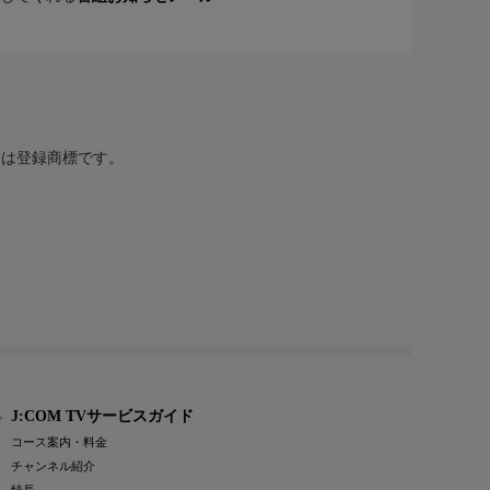
または登録商標です。
J:COM TVサービスガイド
コース案内・料金
チャンネル紹介