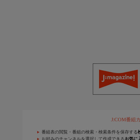
J:COM番
番組表の閲覧・番組の検索・検索条件を保存する
お好みのチャンネルを選択して作成できる
お気に