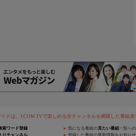
組ガイドは、J:COM TVで楽しめる全チャンネルを網羅した番組
検索ワード登録
気になる番組の
見たい番組
一覧への
入りチャンネル
登録した番組の最新情報をお知らせ