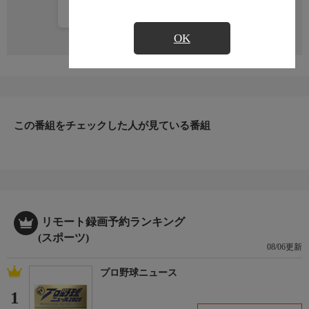
カレンダー登録
OK
この番組をチェックした人が見ている番組
リモート録画予約ランキング
(スポーツ)
08/06更新
プロ野球ニュース
1