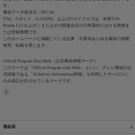
す。
番組データ提供元：IPG Inc.
TiVo、Gガイド、G-GUIDE、およびGガイドロゴは、米国TiVo
Brands LLCおよび／またはその関連会社の日本国内における商標ま
たは登録商標です。
このホームページに掲載している記事・写真等あらゆる素材の無断
複写・転載を禁じます。
Official Program Data Mark（公式番組情報マーク）
このマークは「Official Program Data Mark」といい、テレビ番組の公
式情報である「SI(Service Information)情報」を利用したサービスに
のみ表記が許されているマークです。
番組表