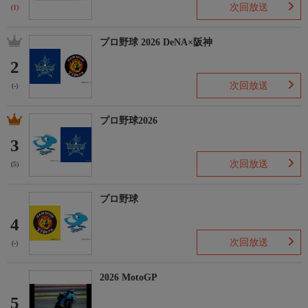
次回放送
(1)
プロ野球 2026 DeNA×阪神
2
次回放送
(-)
プロ野球2026
3
次回放送
(5)
プロ野球
4
次回放送
(-)
2026 MotoGP
5