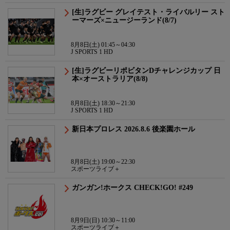
[生]ラグビー グレイテスト・ライバルリー スト
ーマーズ×ニュージーランド(8/7)
8月8日(土) 01:45～04:30
J SPORTS 1 HD
[生]ラグビーリポビタンDチャレンジカップ 日
本×オーストラリア(8/8)
8月8日(土) 18:30～21:30
J SPORTS 1 HD
新日本プロレス 2026.8.6 後楽園ホール
8月8日(土) 19:00～22:30
スポーツライブ＋
ガンガン!ホークス CHECK!GO! #249
8月9日(日) 10:30～11:00
スポーツライブ＋