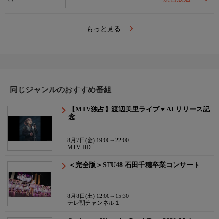
(-)
もっと見る
同じジャンルのおすすめ番組
【MTV独占】渡辺美里ライブ▼ALリリース記
念
8月7日(金) 19:00～22:00
MTV HD
＜完全版＞STU48 石田千穂卒業コンサート
8月8日(土) 12:00～15:30
テレ朝チャンネル１