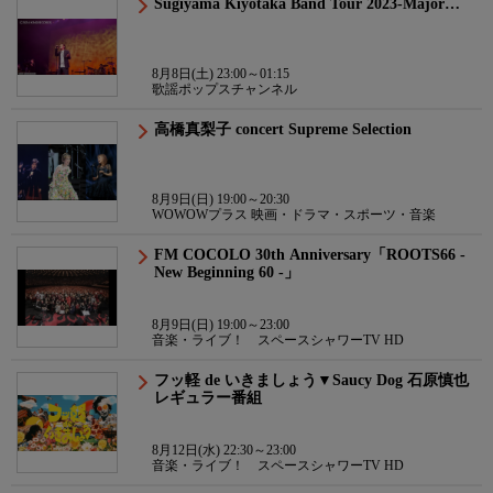
Sugiyama Kiyotaka Band Tour 2023-Major…
8月8日(土) 23:00～01:15
歌謡ポップスチャンネル
高橋真梨子 concert Supreme Selection
8月9日(日) 19:00～20:30
WOWOWプラス 映画・ドラマ・スポーツ・音楽
FM COCOLO 30th Anniversary「ROOTS66 -
New Beginning 60 -」
8月9日(日) 19:00～23:00
音楽・ライブ！ スペースシャワーTV HD
フッ軽 de いきましょう▼Saucy Dog 石原慎也
レギュラー番組
8月12日(水) 22:30～23:00
音楽・ライブ！ スペースシャワーTV HD