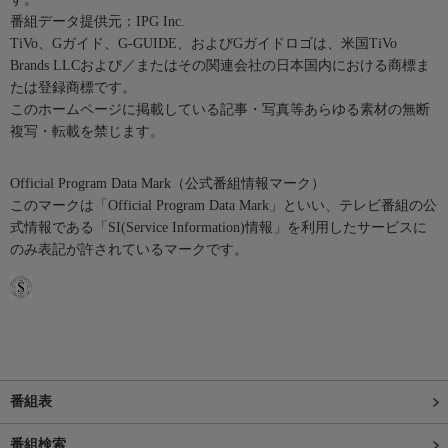
番組データ提供元：IPG Inc.
TiVo、Gガイド、G-GUIDE、およびGガイドロゴは、米国TiVo
Brands LLCおよび／またはその関連会社の日本国内における商標ま
たは登録商標です。
このホームページに掲載している記事・写真等あらゆる素材の無断
複写・転載を禁じます。
Official Program Data Mark（公式番組情報マーク）
このマークは「Official Program Data Mark」といい、テレビ番組の公
式情報である「SI(Service Information)情報」を利用したサービスに
のみ表記が許されているマークです。
番組表
番組検索