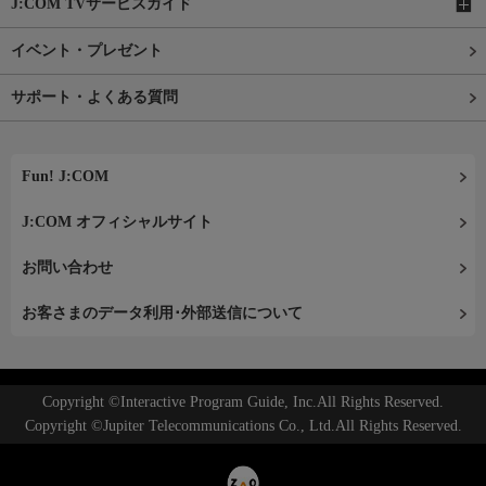
J:COM TVサービスガイド
イベント・プレゼント
サポート・よくある質問
Fun! J:COM
J:COM オフィシャルサイト
お問い合わせ
お客さまのデータ利用･外部送信について
Copyright ©Interactive Program Guide, Inc.All Rights Reserved.
Copyright ©Jupiter Telecommunications Co., Ltd.All Rights Reserved.