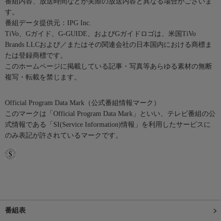
番組内容、放送時間などが実際の放送内容と異なる場合がございま
す。
番組データ提供元：IPG Inc.
TiVo、Gガイド、G-GUIDE、およびGガイドロゴは、米国TiVo
Brands LLCおよび／またはその関連会社の日本国内における商標ま
たは登録商標です。
このホームページに掲載している記事・写真等あらゆる素材の無断
複写・転載を禁じます。
Official Program Data Mark（公式番組情報マーク）
このマークは「Official Program Data Mark」といい、テレビ番組の公
式情報である「SI(Service Information)情報」を利用したサービスに
のみ表記が許されているマークです。
番組表