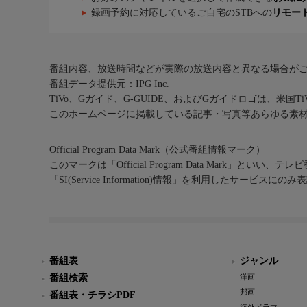
録画予約に対応しているご自宅のSTBへの
リモー
番組内容、放送時間などが実際の放送内容と異なる場合が
番組データ提供元：IPG Inc.
TiVo、Gガイド、G-GUIDE、およびGガイドロゴは、米国T
このホームページに掲載している記事・写真等あらゆる素
Official Program Data Mark（公式番組情報マーク）
このマークは「Official Program Data Mark」といい
「SI(Service Information)情報」を利用したサービ
番組表
ジャンル
番組検索
洋画
邦画
番組表・チラシPDF