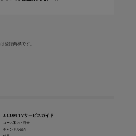
または登録商標です。
J:COM TVサービスガイド
コース案内・料金
チャンネル紹介