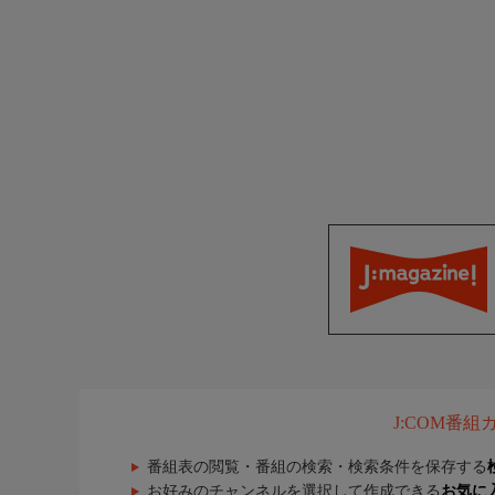
J:COM番
番組表の閲覧・番組の検索・検索条件を保存する
お好みのチャンネルを選択して作成できる
お気に