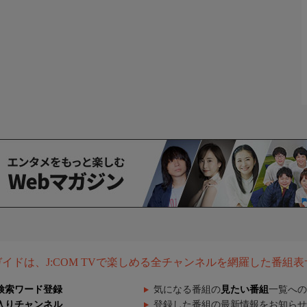
組ガイドは、J:COM TVで楽しめる全チャンネルを網羅した番組
検索ワード登録
気になる番組の
見たい番組
一覧への
入りチャンネル
登録した番組の最新情報をお知らせ