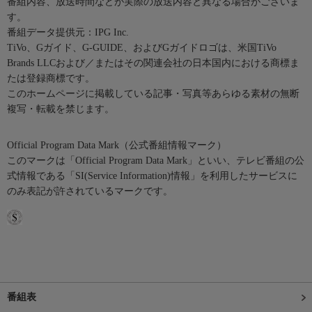
番組内容、放送時間などが実際の放送内容と異なる場合がございま
す。
番組データ提供元：IPG Inc.
TiVo、Gガイド、G-GUIDE、およびGガイドロゴは、米国TiVo
Brands LLCおよび／またはその関連会社の日本国内における商標ま
たは登録商標です。
このホームページに掲載している記事・写真等あらゆる素材の無断
複写・転載を禁じます。
Official Program Data Mark（公式番組情報マーク）
このマークは「Official Program Data Mark」といい、テレビ番組の公
式情報である「SI(Service Information)情報」を利用したサービスに
のみ表記が許されているマークです。
番組表