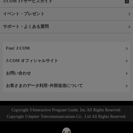
J:COM TVサービスガイド
イベント・プレゼント
サポート・よくある質問
Fun! J:COM
J:COM オフィシャルサイト
お問い合わせ
お客さまのデータ利用･外部送信について
Copyright ©Interactive Program Guide, Inc.All Rights Reserved.
Copyright ©Jupiter Telecommunications Co., Ltd.All Rights Reserved.