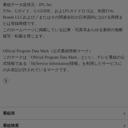
番組データ提供元：IPG Inc.
TiVo、Gガイド、G-GUIDE、およびGガイドロゴは、米国TiVo
Brands LLCおよび／またはその関連会社の日本国内における商標ま
たは登録商標です。
このホームページに掲載している記事・写真等あらゆる素材の無断
複写・転載を禁じます。
Official Program Data Mark（公式番組情報マーク）
このマークは「Official Program Data Mark」といい、テレビ番組の公
式情報である「SI(Service Information)情報」を利用したサービスに
のみ表記が許されているマークです。
番組表
番組検索