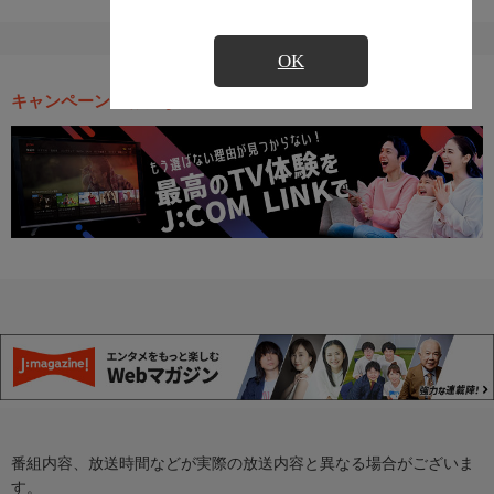
OK
キャンペーン・お得な情報
番組内容、放送時間などが実際の放送内容と異なる場合がございま
す。