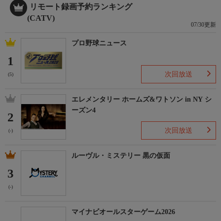
ＨＰ：https://www.shopch.jp
リモート録画予約ランキング
(CATV)
07/30更新
プロ野球ニュース
1
次回放送
(5)
エレメンタリー ホームズ&ワトソン in NY シ
ーズン4
2
次回放送
(-)
ルーヴル・ミステリー 黒の仮面
3
(-)
マイナビオールスターゲーム2026