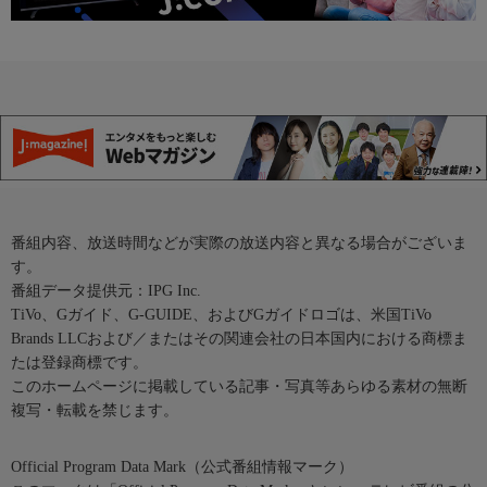
番組内容、放送時間などが実際の放送内容と異なる場合がございま
す。
番組データ提供元：IPG Inc.
TiVo、Gガイド、G-GUIDE、およびGガイドロゴは、米国TiVo
Brands LLCおよび／またはその関連会社の日本国内における商標ま
たは登録商標です。
このホームページに掲載している記事・写真等あらゆる素材の無断
複写・転載を禁じます。
Official Program Data Mark（公式番組情報マーク）