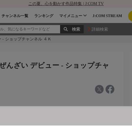
この夏、心を動かす作品特集 | J:COM TV
チャンネル一覧
ランキング
マイメニュー
J:COM STREAM
詳細検索
 - ショップチャンネル ４Ｋ
ぜんざい デビュー - ショップチャ
デビュー