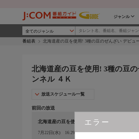
ジャンル
番組表
北海道産の豆を使用! 3種の豆のぜんざい デビュー
北海道産の豆を使用! 3種の豆の
ンネル ４Ｋ
放送スケジュール一覧
前回の放送
エラー
北海道産の豆を使用！ ３種の豆のぜんざい 
カレンダー登録
7月22日(水)
16:29〜17:00