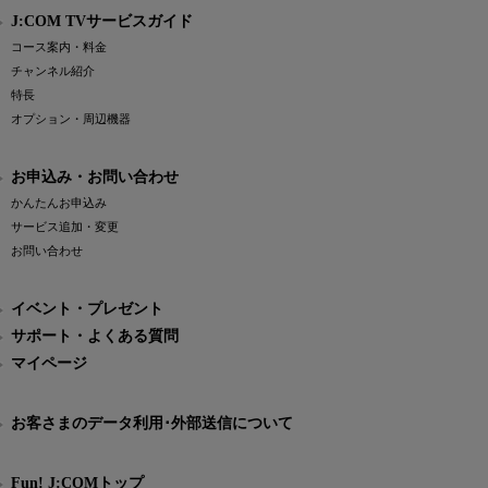
J:COM TVサービスガイド
コース案内・料金
チャンネル紹介
特長
オプション・周辺機器
お申込み・お問い合わせ
かんたんお申込み
サービス追加・変更
お問い合わせ
イベント・プレゼント
サポート・よくある質問
マイページ
お客さまのデータ利用･外部送信について
Fun! J:COMトップ