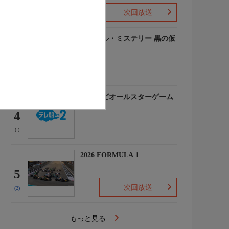
次回放送
(-)
ルーヴル・ミステリー 黒の仮
面
3
(-)
マイナビオールスターゲーム
2026
4
(-)
2026 FORMULA 1
5
次回放送
(2)
もっと見る