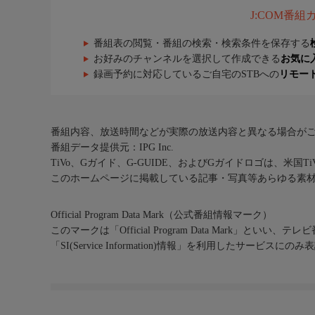
J:COM番
番組表の閲覧・番組の検索・検索条件を保存する
お好みのチャンネルを選択して作成できる
お気に
録画予約に対応しているご自宅のSTBへの
リモー
番組内容、放送時間などが実際の放送内容と異なる場合が
番組データ提供元：IPG Inc.
TiVo、Gガイド、G-GUIDE、およびGガイドロゴは、米国T
このホームページに掲載している記事・写真等あらゆる素
Official Program Data Mark（公式番組情報マーク）
このマークは「Official Program Data Mark」といい
「SI(Service Information)情報」を利用したサービ