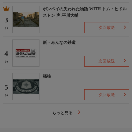
ポンペイの失われた物語 WITH トム・ヒドル
ストン 声:平川大輔
3
次回放送
(-)
新・みんなの鉄道
4
次回放送
(-)
犠牲
5
次回放送
(-)
もっと見る