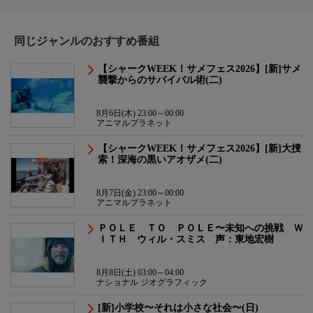
同じジャンルのおすすめ番組
【シャークWEEK！サメフェス2026】[新]サメ
襲撃からのサバイバル術(二)
8月6日(木) 23:00～00:00
アニマルプラネット
【シャークWEEK！サメフェス2026】[新]大捜
索！深海の黒いアオザメ(二)
8月7日(金) 23:00～00:00
アニマルプラネット
ＰＯＬＥ ＴＯ ＰＯＬＥ〜未知への挑戦 Ｗ
ＩＴＨ ウィル・スミス 声：東地宏樹
8月8日(土) 03:00～04:00
ナショナル ジオグラフィック
[新]小学校〜それは小さな社会〜(日)