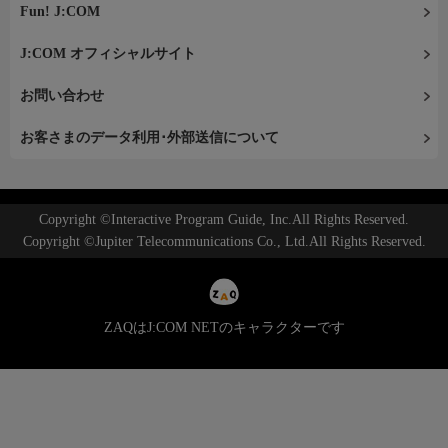
Fun! J:COM
J:COM オフィシャルサイト
お問い合わせ
お客さまのデータ利用･外部送信について
Copyright ©Interactive Program Guide, Inc.All Rights Reserved.
Copyright ©Jupiter Telecommunications Co., Ltd.All Rights Reserved.
ZAQはJ:COM NETのキャラクターです