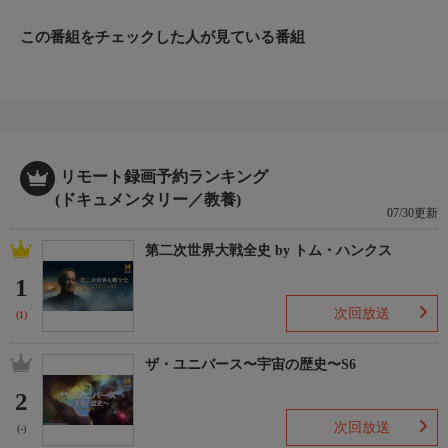
この番組をチェックした人が見ている番組
リモート録画予約ランキング
(ドキュメンタリー／教養)
07/30更新
第二次世界大戦全史 by トム・ハンクス
1
次回放送
(1)
ザ・ユニバース〜宇宙の歴史〜S6
2
次回放送
(-)