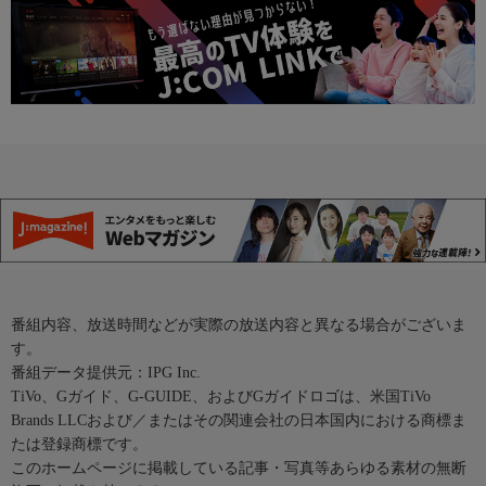
番組内容、放送時間などが実際の放送内容と異なる場合がございま
す。
番組データ提供元：IPG Inc.
TiVo、Gガイド、G-GUIDE、およびGガイドロゴは、米国TiVo
Brands LLCおよび／またはその関連会社の日本国内における商標ま
たは登録商標です。
このホームページに掲載している記事・写真等あらゆる素材の無断