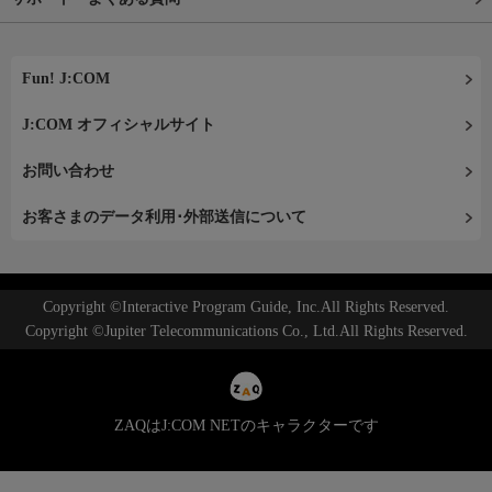
Fun! J:COM
J:COM オフィシャルサイト
お問い合わせ
お客さまのデータ利用･外部送信について
Copyright ©Interactive Program Guide, Inc.All Rights Reserved.
Copyright ©Jupiter Telecommunications Co., Ltd.All Rights Reserved.
ZAQはJ:COM NETのキャラクターです