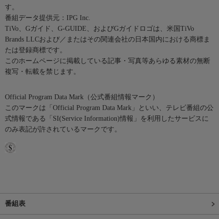
す。
番組データ提供元：IPG Inc.
TiVo、Gガイド、G-GUIDE、およびGガイドロゴは、米国TiVo
Brands LLCおよび／またはその関連会社の日本国内における商標ま
たは登録商標です。
このホームページに掲載している記事・写真等あらゆる素材の無断
複写・転載を禁じます。
Official Program Data Mark（公式番組情報マーク）
このマークは「Official Program Data Mark」といい、テレビ番組の公
式情報である「SI(Service Information)情報」を利用したサービスに
のみ表記が許されているマークです。
番組表