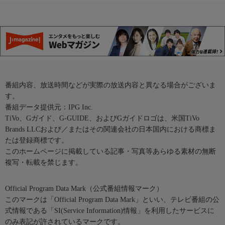
番組内容、放送時間などが実際の放送内容と異なる場合がございま
す。
番組データ提供元：IPG Inc.
TiVo、Gガイド、G-GUIDE、およびGガイドロゴは、米国TiVo
Brands LLCおよび／またはその関連会社の日本国内における商標ま
たは登録商標です。
このホームページに掲載している記事・写真等あらゆる素材の無断
複写・転載を禁じます。
Official Program Data Mark（公式番組情報マーク）
このマークは「Official Program Data Mark」といい、テレビ番組の公
式情報である「SI(Service Information)情報」を利用したサービスに
のみ表記が許されているマークです。