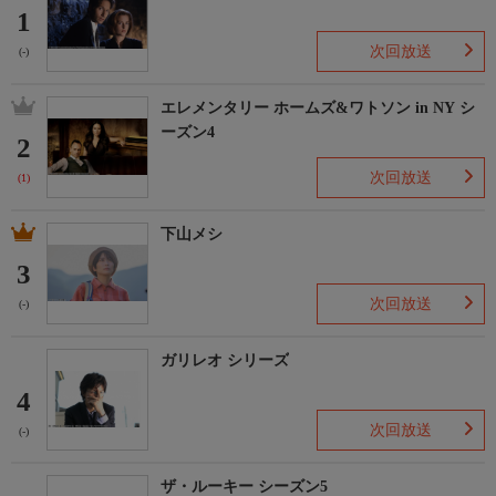
1
次回放送
(-)
エレメンタリー ホームズ&ワトソン in NY シ
ーズン4
2
次回放送
(1)
下山メシ
3
次回放送
(-)
ガリレオ シリーズ
4
次回放送
(-)
ザ・ルーキー シーズン5