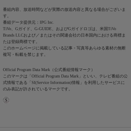
番組内容、放送時間などが実際の放送内容と異なる場合がございま
す。
番組データ提供元：IPG Inc.
TiVo、Gガイド、G-GUIDE、およびGガイドロゴは、米国TiVo
Brands LLCおよび／またはその関連会社の日本国内における商標ま
たは登録商標です。
このホームページに掲載している記事・写真等あらゆる素材の無断
複写・転載を禁じます。
Official Program Data Mark（公式番組情報マーク）
このマークは「Official Program Data Mark」といい、テレビ番組の公
式情報である「SI(Service Information)情報」を利用したサービスに
のみ表記が許されているマークです。