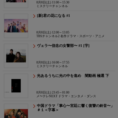
8月8日(土) 11:00～15:30
ミステリーチャンネル
[新]君の花になる #1
8月8日(土) 12:00～13:05
TBSチャンネル2 名作ドラマ・スポーツ・アニメ
ヴェラ〜信念の女警部〜 #1 [字]
8月8日(土) 16:00～17:55
ミステリーチャンネル
光あるうちに光の中を進め 闇動画 極選 下
8月8日(土) 23:45～01:00
メ〜テレNEXT ドラマ・エンタメ・ダンス
中国ドラマ「掌心〜宮廷に響く復讐の鈴音〜」
＃１＜字幕＞