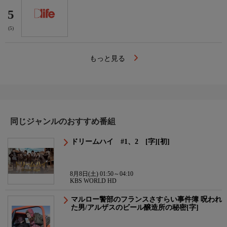
5
(5)
もっと見る
同じジャンルのおすすめ番組
ドリームハイ #1、2 [字][初]
8月8日(土) 01:50～04:10
KBS WORLD HD
マルロー警部のフランスさすらい事件簿 呪われ
た男/アルザスのビール醸造所の秘密[字]