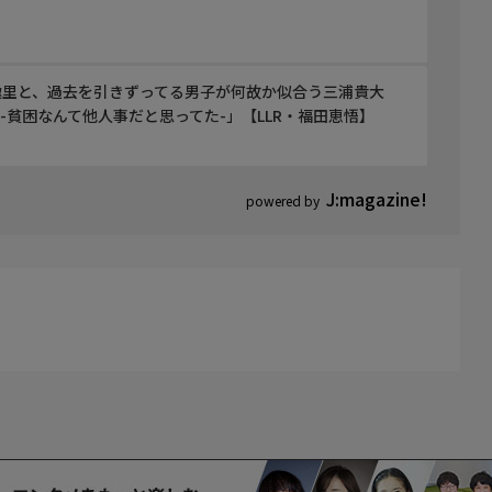
趣里と、過去を引きずってる男子が何故か似合う三浦貴大
女子。-貧困なんて他人事だと思ってた-」【LLR・福田恵悟】
J:magazine!
powered by