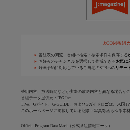
J:COM番
番組表の閲覧・番組の検索・検索条件を保存する
お好みのチャンネルを選択して作成できる
お気に
録画予約に対応しているご自宅のSTBへの
リモー
番組内容、放送時間などが実際の放送内容と異なる場合が
番組データ提供元：IPG Inc.
TiVo、Gガイド、G-GUIDE、およびGガイドロゴは、米国T
このホームページに掲載している記事・写真等あらゆる素
Official Program Data Mark（公式番組情報マーク）