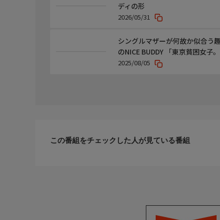
ディの形
2026/05/31
シングルマザーが何故か似合う
のNICE BUDDY 「東京貧困
2025/08/05
この番組をチェックした人が見ている番組