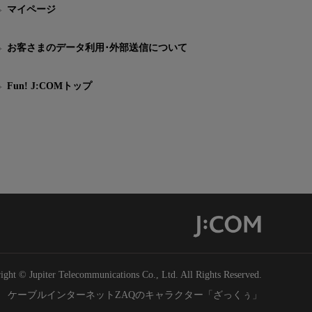
マイページ
お客さまのデータ利用･外部送信について
Fun! J:COMトップ
ight © Jupiter Telecommunications Co., Ltd. All Rights Reserved.
ケーブルインターネットZAQのキャラクター「ざっくぅ」