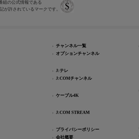
、テレビ番組の公式情報である
スにのみ表記が許されているマークです。
チャンネル一覧
オプションチャンネル
J:テレ
J:COMチャンネル
ケーブル4K
J:COM STREAM
プライバシーポリシー
会社概要