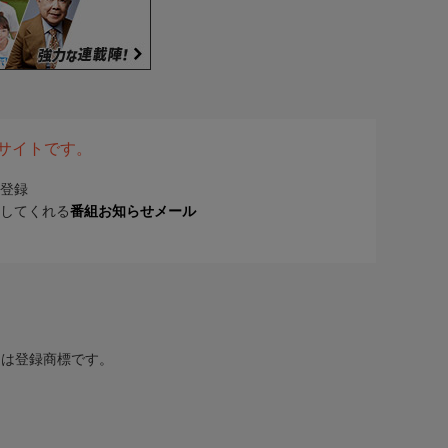
表サイトです。
登録
してくれる
番組お知らせメール
または登録商標です。