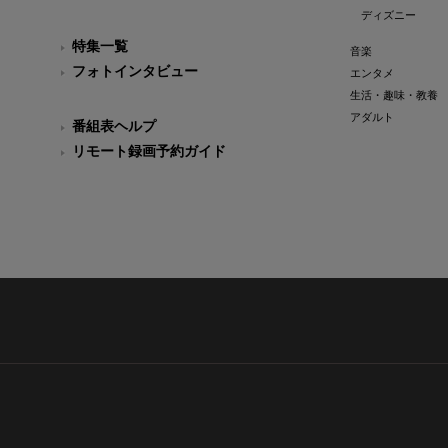
ディズニー
特集一覧
音楽
フォトインタビュー
エンタメ
生活・趣味・教養
アダルト
番組表ヘルプ
リモート録画予約ガイド