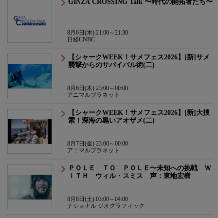
GINZA CROSSING Talk 〜時代の開拓者たち〜
8月6日(木) 21:00～21:30
日経CNBC
【シャークWEEK！サメフェス2026】[新]サメ
襲撃からのサバイバル術(二)
8月6日(木) 23:00～00:00
アニマルプラネット
【シャークWEEK！サメフェス2026】[新]大捜
索！深海の黒いアオザメ(二)
8月7日(金) 23:00～00:00
アニマルプラネット
ＰＯＬＥ ＴＯ ＰＯＬＥ〜未知への挑戦 Ｗ
ＩＴＨ ウィル・スミス 声：東地宏樹
8月8日(土) 03:00～04:00
ナショナル ジオグラフィック