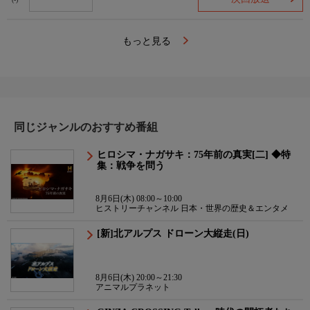
(-)
もっと見る
同じジャンルのおすすめ番組
ヒロシマ・ナガサキ：75年前の真実[二] ◆特
集：戦争を問う
8月6日(木) 08:00～10:00
ヒストリーチャンネル 日本・世界の歴史＆エンタメ
[新]北アルプス ドローン大縦走(日)
8月6日(木) 20:00～21:30
アニマルプラネット