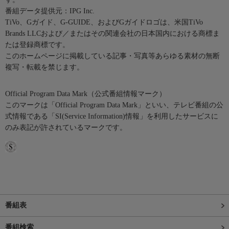
番組データ提供元：IPG Inc.
TiVo、Gガイド、G-GUIDE、およびGガイドロゴは、米国TiVo
Brands LLCおよび／またはその関連会社の日本国内における商標ま
たは登録商標です。
このホームページに掲載している記事・写真等あらゆる素材の無断
複写・転載を禁じます。
Official Program Data Mark（公式番組情報マーク）
このマークは「Official Program Data Mark」といい、テレビ番組の公
式情報である「SI(Service Information)情報」を利用したサービスに
のみ表記が許されているマークです。
番組表
番組検索