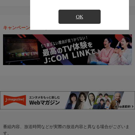
OK
キャンペーン・お得な情報
番組内容、放送時間などが実際の放送内容と異なる場合がございま
す。