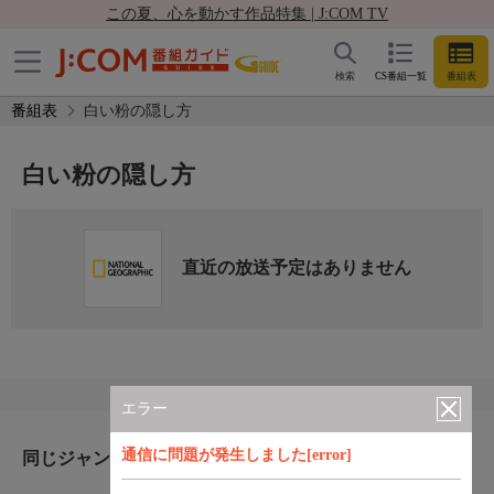
この夏、心を動かす作品特集 | J:COM TV
検索
CS番組一覧
番組表
番組表
白い粉の隠し方
白い粉の隠し方
直近の放送予定はありません
エラー
通信に問題が発生しました[error]
同じジャンルのおすすめ番組