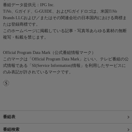
番組データ提供元：IPG Inc.
TiVo、Gガイド、G-GUIDE、およびGガイドロゴは、米国TiVo
Brands LLCおよび／またはその関連会社の日本国内における商標ま
たは登録商標です。
このホームページに掲載している記事・写真等あらゆる素材の無断
複写・転載を禁じます。
Official Program Data Mark（公式番組情報マーク）
このマークは「Official Program Data Mark」といい、テレビ番組の公
式情報である「SI(Service Information)情報」を利用したサービスに
のみ表記が許されているマークです。
番組表
番組検索