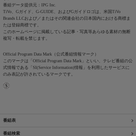
番組データ提供元：IPG Inc.
TiVo、Gガイド、G-GUIDE、およびGガイドロゴは、米国TiVo
Brands LLCおよび／またはその関連会社の日本国内における商標ま
たは登録商標です。
このホームページに掲載している記事・写真等あらゆる素材の無断
複写・転載を禁じます。
Official Program Data Mark（公式番組情報マーク）
このマークは「Official Program Data Mark」といい、テレビ番組の公
式情報である「SI(Service Information)情報」を利用したサービスに
のみ表記が許されているマークです。
番組表
番組検索