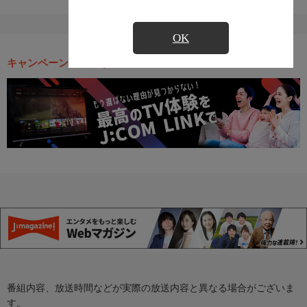
OK
キャンペーン・お得な情報
番組内容、放送時間などが実際の放送内容と異なる場合がございま
す。