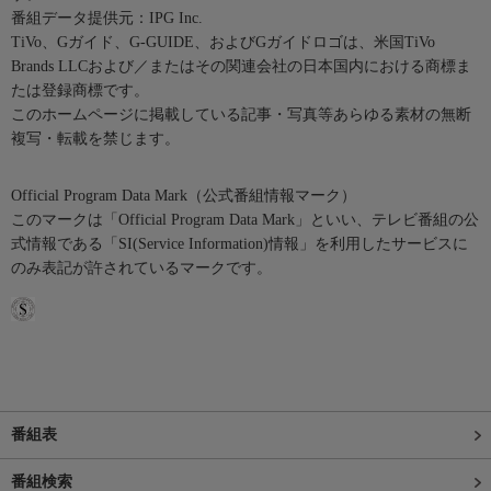
番組データ提供元：IPG Inc.
TiVo、Gガイド、G-GUIDE、およびGガイドロゴは、米国TiVo
Brands LLCおよび／またはその関連会社の日本国内における商標ま
たは登録商標です。
このホームページに掲載している記事・写真等あらゆる素材の無断
複写・転載を禁じます。
Official Program Data Mark（公式番組情報マーク）
このマークは「Official Program Data Mark」といい、テレビ番組の公
式情報である「SI(Service Information)情報」を利用したサービスに
のみ表記が許されているマークです。
番組表
番組検索