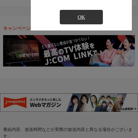
OK
キャンペーン・お得な情報
番組内容、放送時間などが実際の放送内容と異なる場合がございま
す。