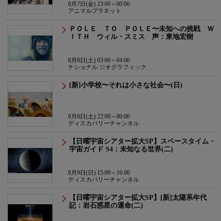
8月7日(金) 23:00～00:00
アニマルプラネット
ＰＯＬＥ ＴＯ ＰＯＬＥ〜未知への挑戦 Ｗ
ＩＴＨ ウィル・スミス 声：東地宏樹
8月8日(土) 03:00～04:00
ナショナル ジオグラフィック
[新]小学校〜それは小さな社会〜(日)
8月8日(土) 22:00～00:00
ディスカバリーチャンネル
【日曜宇宙シアター拡大SP】スペースタイム・
宇宙ガイド S4：未知なる世界(二)
8月9日(日) 15:00～16:00
ディスカバリーチャンネル
【日曜宇宙シアター拡大SP】[新]太陽系年代
記：岩石惑星の運命(二)