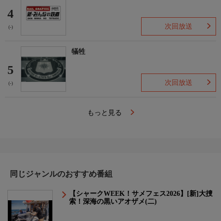
4
次回放送
(-)
犠牲
5
次回放送
(-)
もっと見る
同じジャンルのおすすめ番組
【シャークWEEK！サメフェス2026】[新]大捜
索！深海の黒いアオザメ(二)