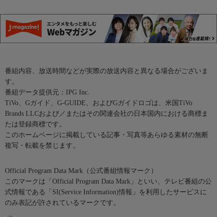
番組内容、放送時間などが実際の放送内容と異なる場合がございま
す。
番組データ提供元：IPG Inc.
TiVo、Gガイド、G-GUIDE、およびGガイドロゴは、米国TiVo
Brands LLCおよび／またはその関連会社の日本国内における商標ま
たは登録商標です。
このホームページに掲載している記事・写真等あらゆる素材の無断
複写・転載を禁じます。
Official Program Data Mark（公式番組情報マーク）
このマークは「Official Program Data Mark」といい、テレビ番組の公
式情報である「SI(Service Information)情報」を利用したサービスに
のみ表記が許されているマークです。