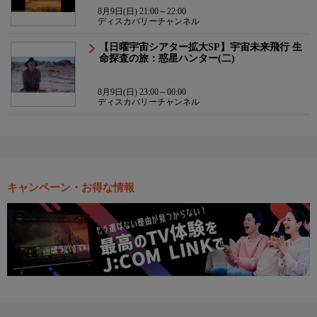
8月9日(日) 21:00～22:00
ディスカバリーチャンネル
【日曜宇宙シアター拡大SP】宇宙未来飛行 生
命探査の旅：惑星ハンター(二)
8月9日(日) 23:00～00:00
ディスカバリーチャンネル
キャンペーン・お得な情報