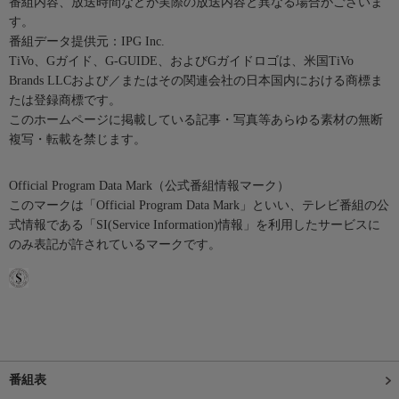
番組内容、放送時間などが実際の放送内容と異なる場合がございま
す。
番組データ提供元：IPG Inc.
TiVo、Gガイド、G-GUIDE、およびGガイドロゴは、米国TiVo
Brands LLCおよび／またはその関連会社の日本国内における商標ま
たは登録商標です。
このホームページに掲載している記事・写真等あらゆる素材の無断
複写・転載を禁じます。
Official Program Data Mark（公式番組情報マーク）
このマークは「Official Program Data Mark」といい、テレビ番組の公
式情報である「SI(Service Information)情報」を利用したサービスに
のみ表記が許されているマークです。
番組表