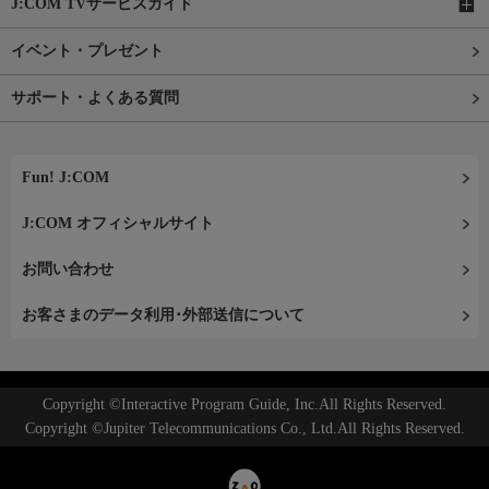
J:COM TVサービスガイド
イベント・プレゼント
サポート・よくある質問
Fun! J:COM
J:COM オフィシャルサイト
お問い合わせ
お客さまのデータ利用･外部送信について
Copyright ©Interactive Program Guide, Inc.All Rights Reserved.
Copyright ©Jupiter Telecommunications Co., Ltd.All Rights Reserved.