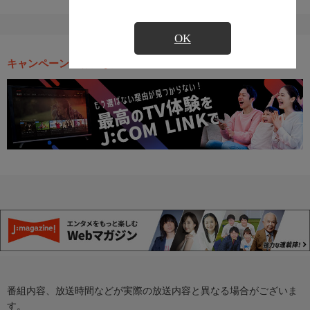
OK
キャンペーン・お得な情報
番組内容、放送時間などが実際の放送内容と異なる場合がございま
す。