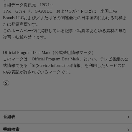
番組データ提供元：IPG Inc.
TiVo、Gガイド、G-GUIDE、およびGガイドロゴは、米国TiVo
Brands LLCおよび／またはその関連会社の日本国内における商標ま
たは登録商標です。
このホームページに掲載している記事・写真等あらゆる素材の無断
複写・転載を禁じます。
Official Program Data Mark（公式番組情報マーク）
このマークは「Official Program Data Mark」といい、テレビ番組の公
式情報である「SI(Service Information)情報」を利用したサービスに
のみ表記が許されているマークです。
番組表
番組検索