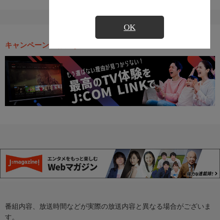
OK
キャンペーン・お得な情報
番組内容、放送時間などが実際の放送内容と異なる場合がございま
す。