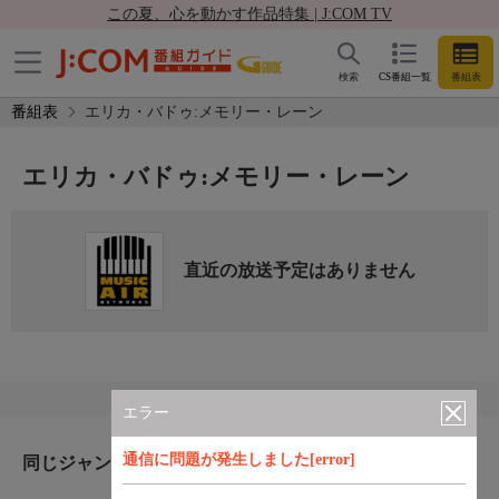
この夏、心を動かす作品特集 | J:COM TV
検索
CS番組一覧
番組表
番組表
エリカ・バドゥ:メモリー・レーン
エリカ・バドゥ:メモリー・レーン
直近の放送予定はありません
エラー
通信に問題が発生しました[error]
同じジャンルのおすすめ番組