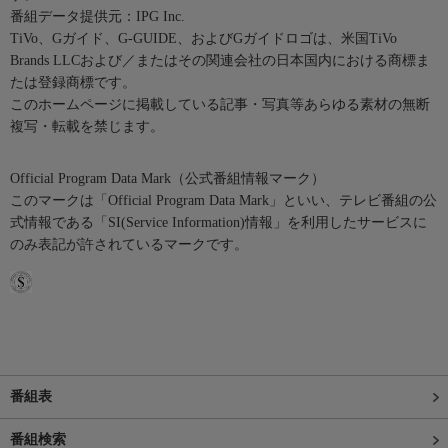
番組データ提供元：IPG Inc.
TiVo、Gガイド、G-GUIDE、およびGガイドロゴは、米国TiVo
Brands LLCおよび／またはその関連会社の日本国内における商標ま
たは登録商標です。
このホームページに掲載している記事・写真等あらゆる素材の無断
複写・転載を禁じます。
Official Program Data Mark（公式番組情報マーク）
このマークは「Official Program Data Mark」といい、テレビ番組の公
式情報である「SI(Service Information)情報」を利用したサービスに
のみ表記が許されているマークです。
番組表
番組検索