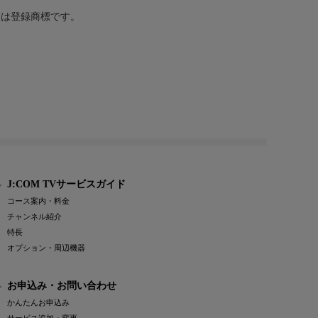
または登録商標です。
J:COM TVサービスガイド
コース案内・料金
チャンネル紹介
特長
オプション・周辺機器
お申込み・お問い合わせ
かんたんお申込み