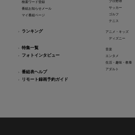
プロ野球
検索ワード登録
サッカー
番組お知らせメール
ゴルフ
マイ番組ページ
テニス
ランキング
アニメ・キッズ
ディズニー
特集一覧
音楽
フォトインタビュー
エンタメ
生活・趣味・教養
アダルト
番組表ヘルプ
リモート録画予約ガイド