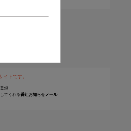
表サイトです。
登録
してくれる
番組お知らせメール