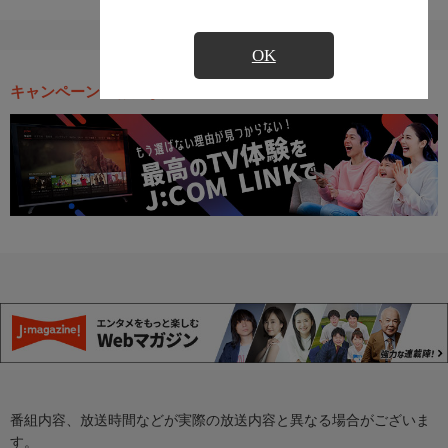
OK
キャンペーン・お得な情報
番組内容、放送時間などが実際の放送内容と異なる場合がございま
す。