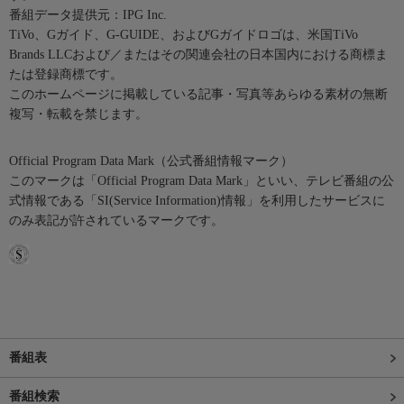
番組データ提供元：IPG Inc.
TiVo、Gガイド、G-GUIDE、およびGガイドロゴは、米国TiVo
Brands LLCおよび／またはその関連会社の日本国内における商標ま
たは登録商標です。
このホームページに掲載している記事・写真等あらゆる素材の無断
複写・転載を禁じます。
Official Program Data Mark（公式番組情報マーク）
このマークは「Official Program Data Mark」といい、テレビ番組の公
式情報である「SI(Service Information)情報」を利用したサービスに
のみ表記が許されているマークです。
番組表
番組検索