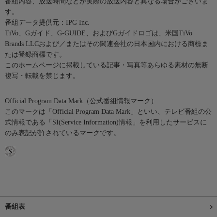
番組内容、放送時間などが実際の放送内容と異なる場合がございま
す。
番組データ提供元：IPG Inc.
TiVo、Gガイド、G-GUIDE、およびGガイドロゴは、米国TiVo
Brands LLCおよび／またはその関連会社の日本国内における商標ま
たは登録商標です。
このホームページに掲載している記事・写真等あらゆる素材の無断
複写・転載を禁じます。
Official Program Data Mark（公式番組情報マーク）
このマークは「Official Program Data Mark」といい、テレビ番組の公
式情報である「SI(Service Information)情報」を利用したサービスに
のみ表記が許されているマークです。
番組表