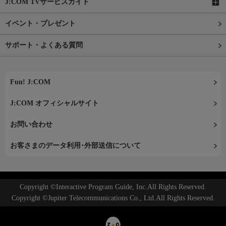
J:COM TVサービスガイド
イベント・プレゼント
サポート・よくある質問
Fun! J:COM
J:COM オフィシャルサイト
お問い合わせ
お客さまのデータ利用･外部送信について
Copyright ©Interactive Program Guide, Inc.All Rights Reserved.
Copyright ©Jupiter Telecommunications Co., Ltd.All Rights Reserved.