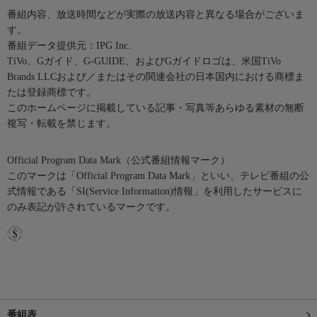
番組内容、放送時間などが実際の放送内容と異なる場合がございま
す。
番組データ提供元：IPG Inc.
TiVo、Gガイド、G-GUIDE、およびGガイドロゴは、米国TiVo
Brands LLCおよび／またはその関連会社の日本国内における商標ま
たは登録商標です。
このホームページに掲載している記事・写真等あらゆる素材の無断
複写・転載を禁じます。
Official Program Data Mark（公式番組情報マーク）
このマークは「Official Program Data Mark」といい、テレビ番組の公
式情報である「SI(Service Information)情報」を利用したサービスに
のみ表記が許されているマークです。
番組表