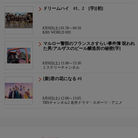
マ
ドリームハイ #1、2 [字][初]
8月8日(土) 01:50～04:10
KBS WORLD HD
マルロー警部のフランスさすらい事件簿 呪われ
た男/アルザスのビール醸造所の秘密[字]
8月8日(土) 11:00～15:30
ミステリーチャンネル
[新]君の花になる #1
8月8日(土) 12:00～13:05
TBSチャンネル2 名作ドラマ・スポーツ・アニメ