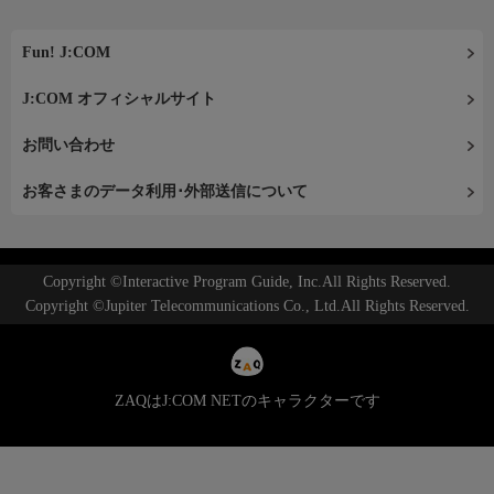
Fun! J:COM
J:COM オフィシャルサイト
お問い合わせ
お客さまのデータ利用･外部送信について
Copyright ©Interactive Program Guide, Inc.All Rights Reserved.
Copyright ©Jupiter Telecommunications Co., Ltd.All Rights Reserved.
ZAQはJ:COM NETのキャラクターです