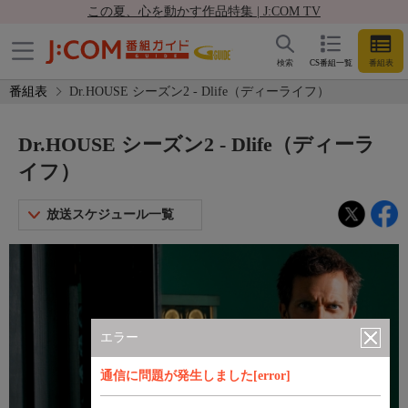
この夏、心を動かす作品特集 | J:COM TV
検索
CS番組一覧
番組表
番組表
Dr.HOUSE シーズン2 - Dlife（ディーライフ）
Dr.HOUSE シーズン2 - Dlife（ディーラ
イフ）
放送スケジュール一覧
エラー
通信に問題が発生しました[error]