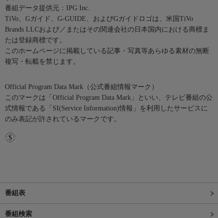
番組データ提供元：IPG Inc.
TiVo、Gガイド、G-GUIDE、およびGガイドロゴは、米国TiVo
Brands LLCおよび／またはその関連会社の日本国内における商標ま
たは登録商標です。
このホームページに掲載している記事・写真等あらゆる素材の無断
複写・転載を禁じます。
Official Program Data Mark（公式番組情報マーク）
このマークは「Official Program Data Mark」といい、テレビ番組の公
式情報である「SI(Service Information)情報」を利用したサービスに
のみ表記が許されているマークです。
番組表
番組検索