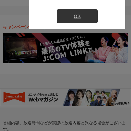
OK
キャンペーン・お得な情報
番組内容、放送時間などが実際の放送内容と異なる場合がございま
す。