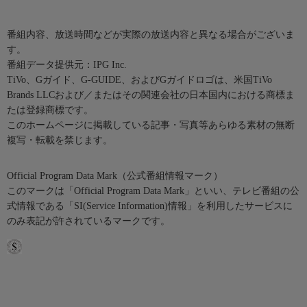
番組内容、放送時間などが実際の放送内容と異なる場合がございま
す。
番組データ提供元：IPG Inc.
TiVo、Gガイド、G-GUIDE、およびGガイドロゴは、米国TiVo
Brands LLCおよび／またはその関連会社の日本国内における商標ま
たは登録商標です。
このホームページに掲載している記事・写真等あらゆる素材の無断
複写・転載を禁じます。
Official Program Data Mark（公式番組情報マーク）
このマークは「Official Program Data Mark」といい、テレビ番組の公
式情報である「SI(Service Information)情報」を利用したサービスに
のみ表記が許されているマークです。