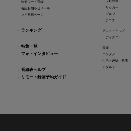
プロ野球
検索ワード登録
サッカー
番組お知らせメール
ゴルフ
マイ番組ページ
テニス
ランキング
アニメ・キッズ
ディズニー
特集一覧
音楽
フォトインタビュー
エンタメ
生活・趣味・教養
アダルト
番組表ヘルプ
リモート録画予約ガイド