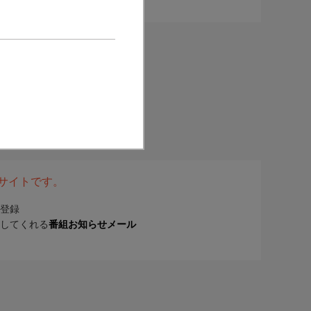
表サイトです。
登録
してくれる
番組お知らせメール