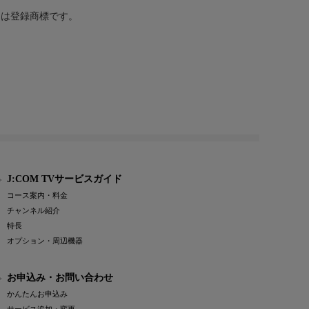
または登録商標です。
J:COM TVサービスガイド
コース案内・料金
チャンネル紹介
特長
オプション・周辺機器
お申込み・お問い合わせ
かんたんお申込み