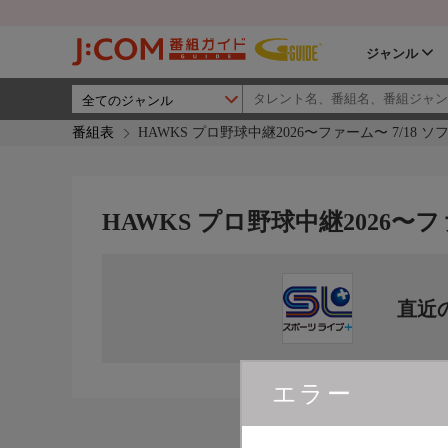
ジャンル
番組表
HAWKS プロ野球中継2026〜ファーム〜 7/18 ソ
HAWKS プロ野球中継2026〜フ
直近
エラー