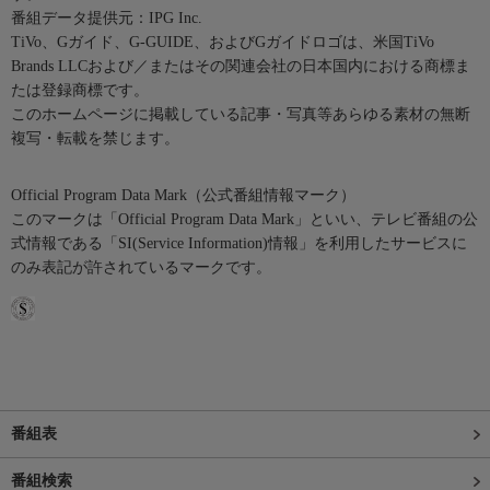
番組データ提供元：IPG Inc.
TiVo、Gガイド、G-GUIDE、およびGガイドロゴは、米国TiVo
Brands LLCおよび／またはその関連会社の日本国内における商標ま
たは登録商標です。
このホームページに掲載している記事・写真等あらゆる素材の無断
複写・転載を禁じます。
Official Program Data Mark（公式番組情報マーク）
このマークは「Official Program Data Mark」といい、テレビ番組の公
式情報である「SI(Service Information)情報」を利用したサービスに
のみ表記が許されているマークです。
番組表
番組検索