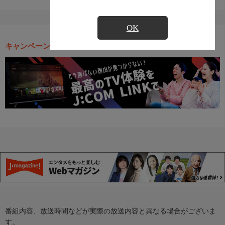
OK
キャンペーン・お得な情報
番組内容、放送時間などが実際の放送内容と異なる場合がございま
す。