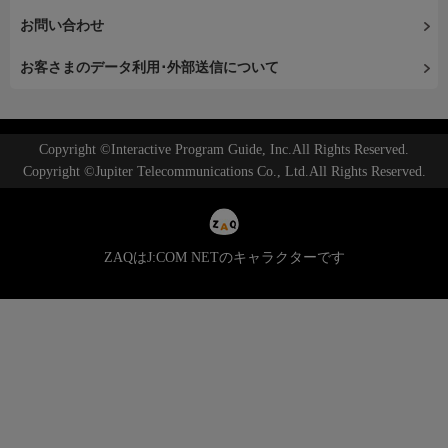
お問い合わせ
お客さまのデータ利用･外部送信について
Copyright ©Interactive Program Guide, Inc.All Rights Reserved.
Copyright ©Jupiter Telecommunications Co., Ltd.All Rights Reserved.
ZAQはJ:COM NETのキャラクターです