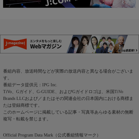
番組内容、放送時間などが実際の放送内容と異なる場合がございま
す。
番組データ提供元：IPG Inc.
TiVo、Gガイド、G-GUIDE、およびGガイドロゴは、米国TiVo
Brands LLCおよび／またはその関連会社の日本国内における商標ま
たは登録商標です。
このホームページに掲載している記事・写真等あらゆる素材の無断
複写・転載を禁じます。
Official Program Data Mark（公式番組情報マーク）