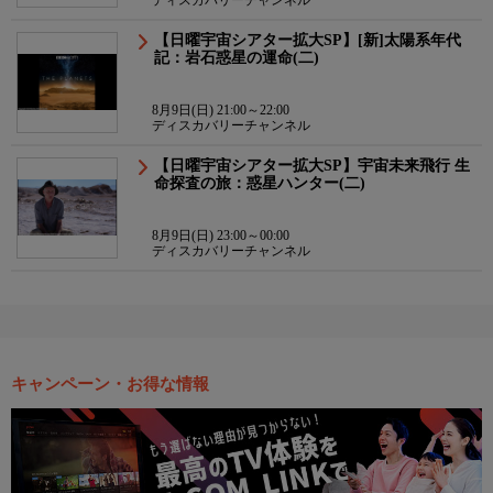
【日曜宇宙シアター拡大SP】[新]太陽系年代
記：岩石惑星の運命(二)
8月9日(日) 21:00～22:00
ディスカバリーチャンネル
【日曜宇宙シアター拡大SP】宇宙未来飛行 生
命探査の旅：惑星ハンター(二)
8月9日(日) 23:00～00:00
ディスカバリーチャンネル
キャンペーン・お得な情報