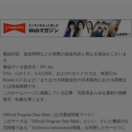
番組内容、放送時間などが実際の放送内容と異なる場合がございま
す。
番組データ提供元：IPG Inc.
TiVo、Gガイド、G-GUIDE、およびGガイドロゴは、米国TiVo
Brands LLCおよび／またはその関連会社の日本国内における商標ま
たは登録商標です。
このホームページに掲載している記事・写真等あらゆる素材の無断
複写・転載を禁じます。
Official Program Data Mark（公式番組情報マーク）
このマークは「Official Program Data Mark」といい、テレビ番組の公
式情報である「SI(Service Information)情報」を利用したサービスに