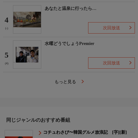
あなたと温泉に行ったら…
4
次回放送
(-)
水曜どうでしょうPremier
5
次回放送
(4)
もっと見る
同じジャンルのおすすめ番組
コチュわさび〜韓国グルメ放浪記 [字][新]