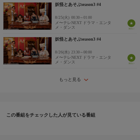
妖怪とあそぶseason3 #4
8/25(火)
00:30～01:00
メ〜テレNEXT ドラマ・エンタ
メ・ダンス
妖怪とあそぶseason3 #4
8/26(水)
23:30～00:00
メ〜テレNEXT ドラマ・エンタ
メ・ダンス
もっと見る
この番組をチェックした人が見ている番組