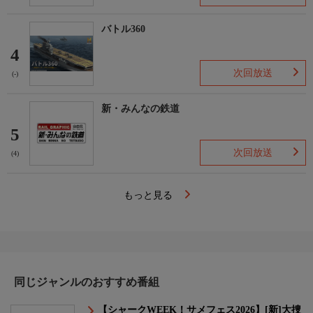
バトル360
4
次回放送
(-)
新・みんなの鉄道
5
次回放送
(4)
もっと見る
同じジャンルのおすすめ番組
【シャークWEEK！サメフェス2026】[新]大捜