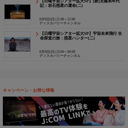
【日曜宇宙シアター拡大SP】[新]太陽系年代
記：岩石惑星の運命(二)
8月9日(日) 21:00～22:00
ディスカバリーチャンネル
【日曜宇宙シアター拡大SP】宇宙未来飛行 生
命探査の旅：惑星ハンター(二)
8月9日(日) 23:00～00:00
ディスカバリーチャンネル
キャンペーン・お得な情報