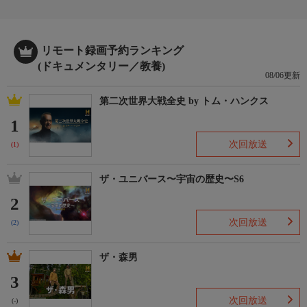
リモート録画予約ランキング
(ドキュメンタリー／教養)
08/06更新
第二次世界大戦全史 by トム・ハンクス
1
次回放送
(1)
ザ・ユニバース〜宇宙の歴史〜S6
2
次回放送
(2)
ザ・森男
3
次回放送
(-)