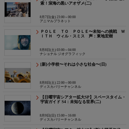
索！深海の黒いアオザメ(二)
8月7日(金) 23:00～00:00
アニマルプラネット
ＰＯＬＥ ＴＯ ＰＯＬＥ〜未知への挑戦 Ｗ
ＩＴＨ ウィル・スミス 声：東地宏樹
8月8日(土) 03:00～04:00
ナショナル ジオグラフィック
[新]小学校〜それは小さな社会〜(日)
8月8日(土) 22:00～00:00
ディスカバリーチャンネル
【日曜宇宙シアター拡大SP】スペースタイム・
宇宙ガイド S4：未知なる世界(二)
8月9日(日) 15:00～16:00
ディスカバリーチャンネル