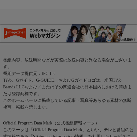
番組内容、放送時間などが実際の放送内容と異なる場合がございま
す。
番組データ提供元：IPG Inc.
TiVo、Gガイド、G-GUIDE、およびGガイドロゴは、米国TiVo
Brands LLCおよび／またはその関連会社の日本国内における商標ま
たは登録商標です。
このホームページに掲載している記事・写真等あらゆる素材の無断
複写・転載を禁じます。
Official Program Data Mark（公式番組情報マーク）
このマークは「Official Program Data Mark」といい、テレビ番組の公
式情報である「SI(Service Information)情報」を利用したサービスに