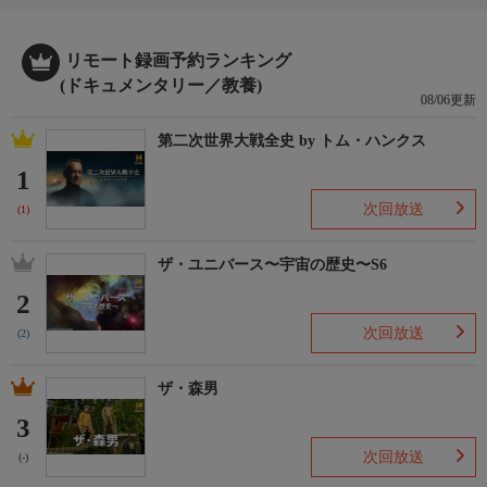
リモート録画予約ランキング
(ドキュメンタリー／教養)
08/06更新
第二次世界大戦全史 by トム・ハンクス
1
次回放送
(1)
ザ・ユニバース〜宇宙の歴史〜S6
2
次回放送
(2)
ザ・森男
3
次回放送
(-)