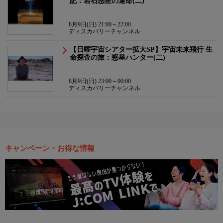
記：岩石惑星の運命(二)
8月9日(日) 21:00～22:00
ディスカバリーチャンネル
【日曜宇宙シアター拡大SP】宇宙未来飛行 生
命探査の旅：惑星ハンター(二)
8月9日(日) 23:00～00:00
ディスカバリーチャンネル
キャンペーン・お得な情報