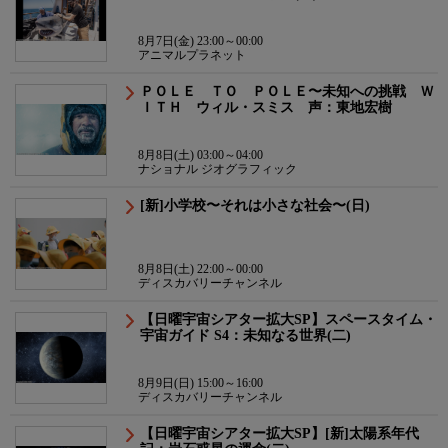
8月7日(金) 23:00～00:00
アニマルプラネット
ＰＯＬＥ ＴＯ ＰＯＬＥ〜未知への挑戦 Ｗ
ＩＴＨ ウィル・スミス 声：東地宏樹
8月8日(土) 03:00～04:00
ナショナル ジオグラフィック
[新]小学校〜それは小さな社会〜(日)
8月8日(土) 22:00～00:00
ディスカバリーチャンネル
【日曜宇宙シアター拡大SP】スペースタイム・
宇宙ガイド S4：未知なる世界(二)
8月9日(日) 15:00～16:00
ディスカバリーチャンネル
【日曜宇宙シアター拡大SP】[新]太陽系年代