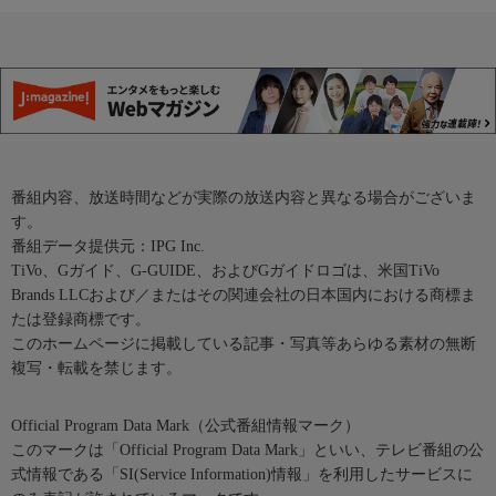
番組内容、放送時間などが実際の放送内容と異なる場合がございま
す。
番組データ提供元：IPG Inc.
TiVo、Gガイド、G-GUIDE、およびGガイドロゴは、米国TiVo
Brands LLCおよび／またはその関連会社の日本国内における商標ま
たは登録商標です。
このホームページに掲載している記事・写真等あらゆる素材の無断
複写・転載を禁じます。
Official Program Data Mark（公式番組情報マーク）
このマークは「Official Program Data Mark」といい、テレビ番組の公
式情報である「SI(Service Information)情報」を利用したサービスに