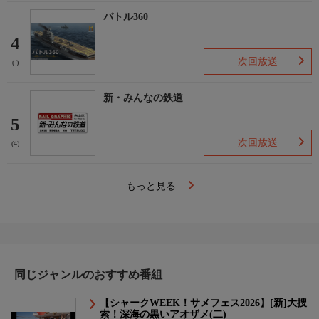
バトル360
4
次回放送
(-)
新・みんなの鉄道
5
次回放送
(4)
もっと見る
同じジャンルのおすすめ番組
【シャークWEEK！サメフェス2026】[新]大捜
索！深海の黒いアオザメ(二)